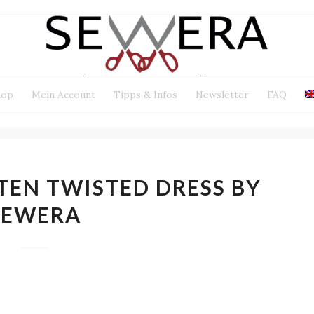
hop
Mein Account
Tipps & Infos
Newsletter
FAQ
TEN TWISTED DRESS BY
SEWERA