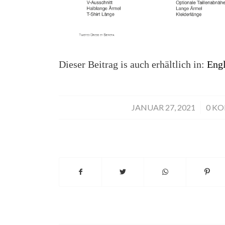
Dieser Beitrag is auch erhältlich in:
Engl
JANUAR 27, 2021
/
0 K