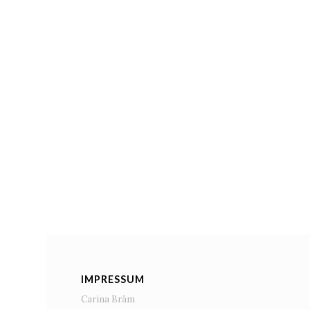
IMPRESSUM
Carina Bräm