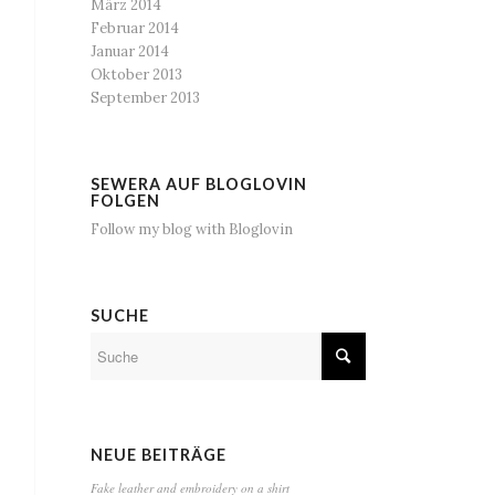
März 2014
Februar 2014
Januar 2014
Oktober 2013
September 2013
SEWERA AUF BLOGLOVIN
FOLGEN
Follow my blog with Bloglovin
SUCHE
NEUE BEITRÄGE
Fake leather and embroidery on a shirt