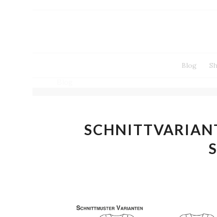
Blog
S
Blog
SCHNITTVARIAN