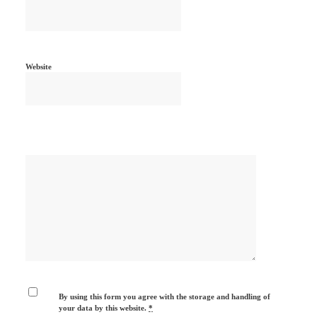
Website
By using this form you agree with the storage and handling of
your data by this website.
*