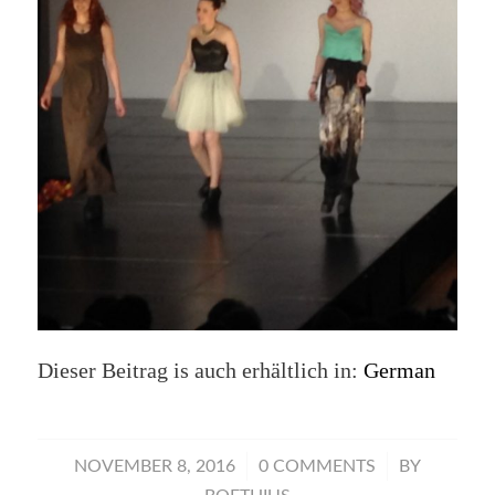
Dieser Beitrag is auch erhältlich in:
German
/
/
NOVEMBER 8, 2016
0 COMMENTS
BY