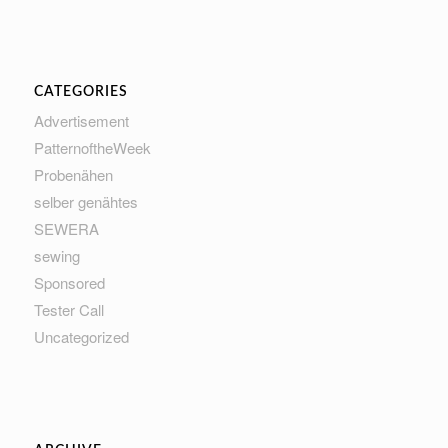
CATEGORIES
Advertisement
PatternoftheWeek
Probenähen
selber genähtes
SEWERA
sewing
Sponsored
Tester Call
Uncategorized