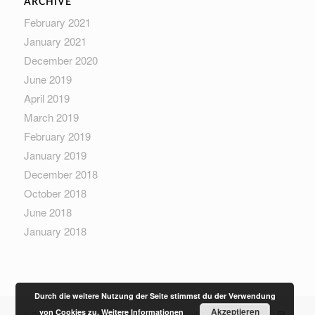
ARCHIVE
February 2021
January 2021
December 2020
June 2019
April 2019
March 2019
February 2019
January 2019
December 2018
October 2018
June 2018
January 2018
Durch die weitere Nutzung der Seite stimmst du der Verwendung
Akzeptieren
von Cookies zu.
Weitere Informationen
© Copyright - Sewera Fashion - built by
boethius.ch