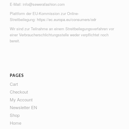
E-Mail:
info@sewerafashion.com
Plattform der EU-Kommission zur Online-
Streitbeilegung:
https://ec.europa.eu/consumers/odr
Wir sind zur Teilnahme an einem Streitbeilegungsverfahren vor
einer Verbraucherschlichtungsstelle weder verpflichtet noch
bereit.
PAGES
Cart
Checkout
My Account
Newsletter EN
Shop
Home