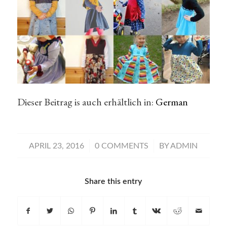
Dieser Beitrag is auch erhältlich in:
German
/
/
APRIL 23, 2016
0 COMMENTS
BY
ADMIN
Share this entry