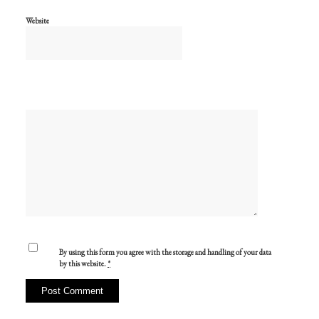
Website
By using this form you agree with the storage and handling of your data
by this website.
*