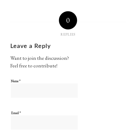
0
REPLIES
Leave a Reply
Want to join the discussion?
Feel free to contribute!
*
Name
*
Email