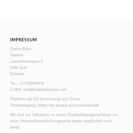
IMPRESSUM
Carina Bräm
Sewera
Leisacherstrasse 6
5085 Sulz
Schweiz
Tel.: +41765869876
E-Mail:
info@sewerafashion.com
Plattform der EU-Kommission zur Online-
Streitbeilegung:
https://ec.europa.eu/consumers/odr
Wir sind zur Teilnahme an einem Streitbeilegungsverfahren vor
einer Verbraucherschlichtungsstelle weder verpflichtet noch
bereit.