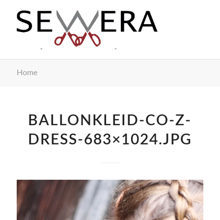
Home
BALLONKLEID-CO-Z-
DRESS-683×1024.JPG