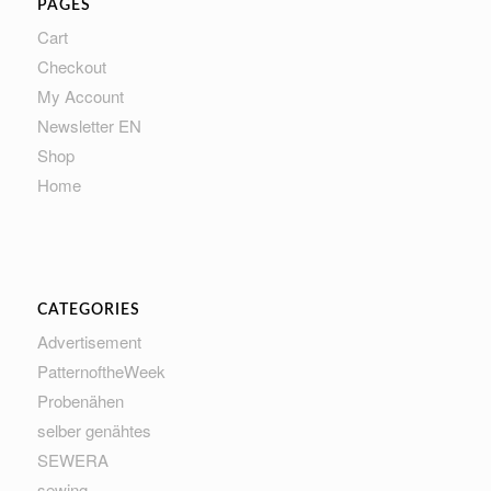
PAGES
Cart
Checkout
My Account
Newsletter EN
Shop
Home
CATEGORIES
Advertisement
PatternoftheWeek
Probenähen
selber genähtes
SEWERA
sewing