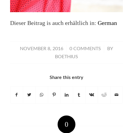
Dieser Beitrag is auch erhältlich in:
German
/
/
NOVEMBER 8, 2016
0 COMMENTS
BY
BOETHIUS
Share this entry
0