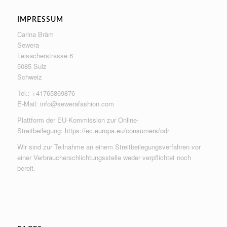
IMPRESSUM
Carina Bräm
Sewera
Leisacherstrasse 6
5085 Sulz
Schweiz
Tel.: +41765869876
E-Mail:
info@sewerafashion.com
Plattform der EU-Kommission zur Online-
Streitbeilegung:
https://ec.europa.eu/consumers/odr
Wir sind zur Teilnahme an einem Streitbeilegungsverfahren vor
einer Verbraucherschlichtungsstelle weder verpflichtet noch
bereit.