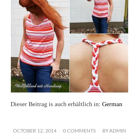
Dieser Beitrag is auch erhältlich in:
German
/
/
OCTOBER 12, 2014
0 COMMENTS
BY
ADMIN