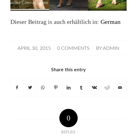
Dieser Beitrag is auch erhältlich in:
German
/
/
APRIL 30, 2015
0 COMMENTS
BY
ADMIN
Share this entry
0
REPLIES