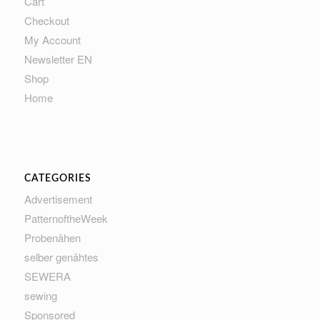
Cart
Checkout
My Account
Newsletter EN
Shop
Home
CATEGORIES
Advertisement
PatternoftheWeek
Probenähen
selber genähtes
SEWERA
sewing
Sponsored