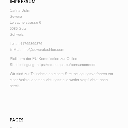
IMPRESSUM
Carina Bräm
Sewera
Leisacherstrasse 6
5085 Sulz
Schweiz
Tel.: +41765869876
E-Mail:
info@sewerafashion.com
Plattform der EU-Kommission zur Online-
Streitbeilegung:
https://ec.europa.eu/consumers/odr
Wir sind zur Teilnahme an einem Streitbeilegungsverfahren vor
einer Verbraucherschlichtungsstelle weder verpflichtet noch
bereit.
PAGES