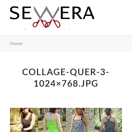
Home
COLLAGE-QUER-3-
1024×768.JPG