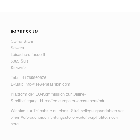
IMPRESSUM
Carina Bräm
Sewera
Leisacherstrasse 6
5085 Sulz
Schweiz
Tel.: +41765869876
E-Mail:
info@sewerafashion.com
Plattform der EU-Kommission zur Online-
Streitbeilegung:
https://ec.europa.eu/consumers/odr
Wir sind zur Teilnahme an einem Streitbeilegungsverfahren vor
einer Verbraucherschlichtungsstelle weder verpflichtet noch
bereit.