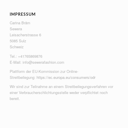
IMPRESSUM
Carina Bräm
Sewera
Leisacherstrasse 6
5085 Sulz
Schweiz
Tel.: +41765869876
E-Mail:
info@sewerafashion.com
Plattform der EU-Kommission zur Online-
Streitbeilegung:
https://ec.europa.eu/consumers/odr
Wir sind zur Teilnahme an einem Streitbeilegungsverfahren vor
einer Verbraucherschlichtungsstelle weder verpflichtet noch
bereit.