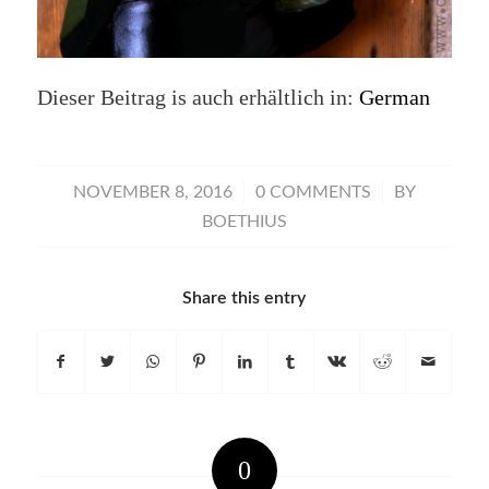
Dieser Beitrag is auch erhältlich in:
German
/
/
NOVEMBER 8, 2016
0 COMMENTS
BY
BOETHIUS
Share this entry
0