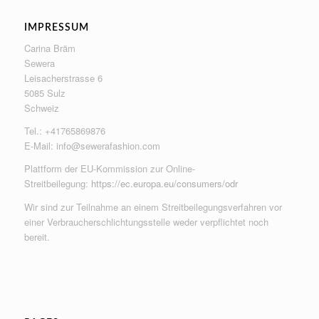
IMPRESSUM
Carina Bräm
Sewera
Leisacherstrasse 6
5085 Sulz
Schweiz
Tel.: +41765869876
E-Mail:
info@sewerafashion.com
Plattform der EU-Kommission zur Online-
Streitbeilegung:
https://ec.europa.eu/consumers/odr
Wir sind zur Teilnahme an einem Streitbeilegungsverfahren vor
einer Verbraucherschlichtungsstelle weder verpflichtet noch
bereit.