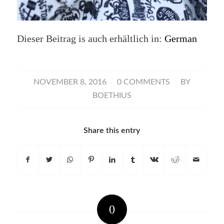
Dieser Beitrag is auch erhältlich in:
German
/
/
NOVEMBER 8, 2016
0 COMMENTS
BY
BOETHIUS
Share this entry
0