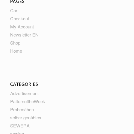
PAGES
Cart
Checkout
My Account
Newsletter EN
Shop
Home
CATEGORIES
Advertisement
PatternoftheWeek
Probenähen
selber genähtes
SEWERA
sewing