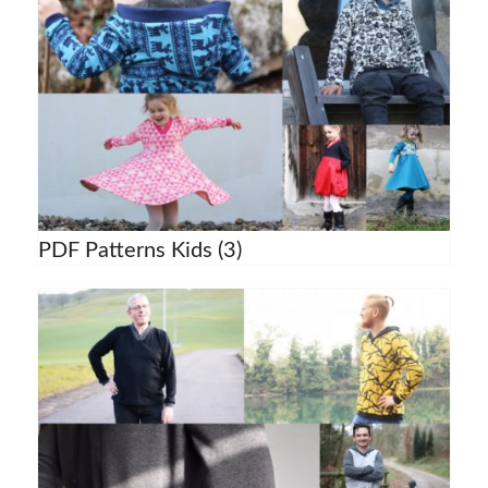
PDF Patterns Kids
(3)