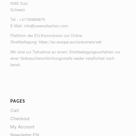
5085 Sulz
Schweiz
Tel.: +41765869876
E-Mail:
info@sewerafashion.com
Plattform der EU-Kommission zur Online-
Streitbeilegung:
https://ec.europa.eu/consumers/odr
Wir sind zur Teilnahme an einem Streitbeilegungsverfahren vor
einer Verbraucherschlichtungsstelle weder verpflichtet noch
bereit.
PAGES
Cart
Checkout
My Account
Newsletter EN