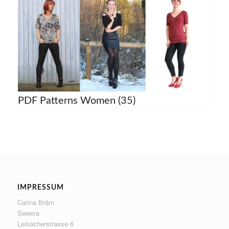
PDF Patterns Women
(35)
IMPRESSUM
Carina Bräm
Sewera
Leisacherstrasse 6