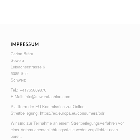
IMPRESSUM
Carina Bräm
Sewera
Leisacherstrasse 6
5085 Sulz
Schweiz
Tel.: +41765869876
E-Mail:
info@sewerafashion.com
Plattform der EU-Kommission zur Online-
Streitbeilegung:
https://ec.europa.eu/consumers/odr
Wir sind zur Teilnahme an einem Streitbeilegungsverfahren vor
einer Verbraucherschlichtungsstelle weder verpflichtet noch
bereit.