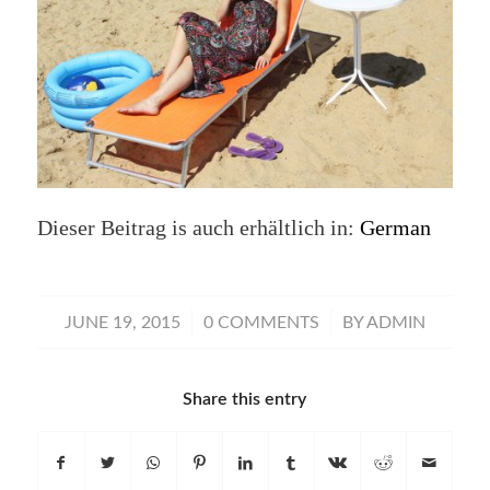
Dieser Beitrag is auch erhältlich in:
German
/
/
JUNE 19, 2015
0 COMMENTS
BY
ADMIN
Share this entry