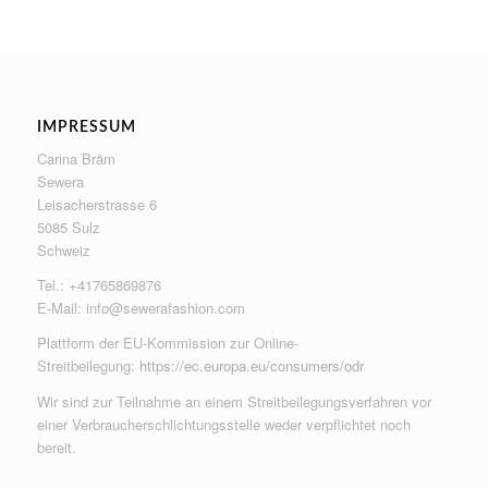
IMPRESSUM
Carina Bräm
Sewera
Leisacherstrasse 6
5085 Sulz
Schweiz
Tel.: +41765869876
E-Mail:
info@sewerafashion.com
Plattform der EU-Kommission zur Online-
Streitbeilegung:
https://ec.europa.eu/consumers/odr
Wir sind zur Teilnahme an einem Streitbeilegungsverfahren vor
einer Verbraucherschlichtungsstelle weder verpflichtet noch
bereit.