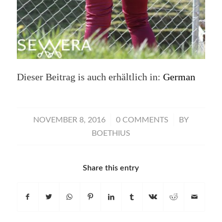
Dieser Beitrag is auch erhältlich in:
German
/
/
NOVEMBER 8, 2016
0 COMMENTS
BY
BOETHIUS
Share this entry