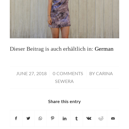
Dieser Beitrag is auch erhältlich in:
German
/
/
JUNE 27, 2018
0 COMMENTS
BY
CARINA
SEWERA
Share this entry