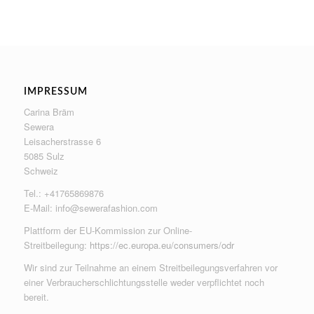
IMPRESSUM
Carina Bräm
Sewera
Leisacherstrasse 6
5085 Sulz
Schweiz
Tel.: +41765869876
E-Mail:
info@sewerafashion.com
Plattform der EU-Kommission zur Online-
Streitbeilegung:
https://ec.europa.eu/consumers/odr
Wir sind zur Teilnahme an einem Streitbeilegungsverfahren vor
einer Verbraucherschlichtungsstelle weder verpflichtet noch
bereit.