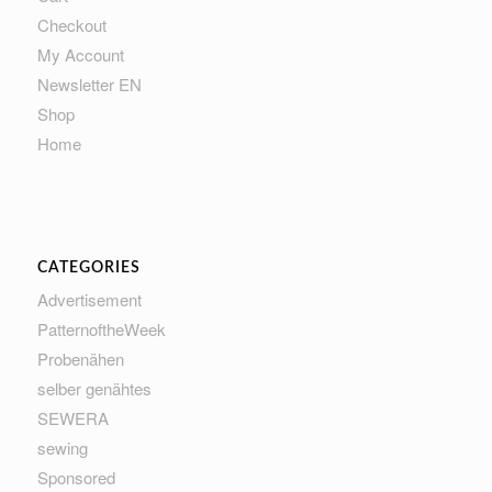
Checkout
My Account
Newsletter EN
Shop
Home
CATEGORIES
Advertisement
PatternoftheWeek
Probenähen
selber genähtes
SEWERA
sewing
Sponsored