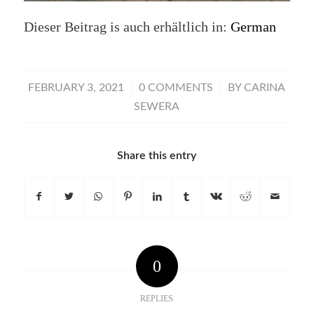
Dieser Beitrag is auch erhältlich in:
German
/
/
FEBRUARY 3, 2021
0 COMMENTS
BY
CARINA
SEWERA
Share this entry
0
REPLIES