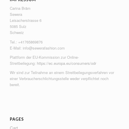
Carina Bräm
Sewera
Leisacherstrasse 6
5085 Sulz
Schweiz
Tel.: +41765869876
E-Mail:
info@sewerafashion.com
Plattform der EU-Kommission zur Online-
Streitbeilegung:
https://ec.europa.eu/consumers/odr
Wir sind zur Teilnahme an einem Streitbeilegungsverfahren vor
einer Verbraucherschlichtungsstelle weder verpflichtet noch
bereit.
PAGES
Cart