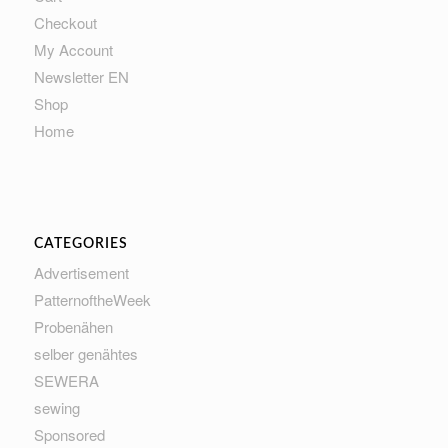
Checkout
My Account
Newsletter EN
Shop
Home
CATEGORIES
Advertisement
PatternoftheWeek
Probenähen
selber genähtes
SEWERA
sewing
Sponsored