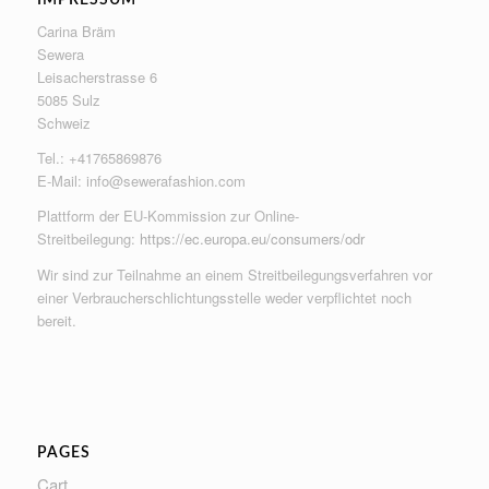
Carina Bräm
Sewera
Leisacherstrasse 6
5085 Sulz
Schweiz
Tel.: +41765869876
E-Mail:
info@sewerafashion.com
Plattform der EU-Kommission zur Online-
Streitbeilegung:
https://ec.europa.eu/consumers/odr
Wir sind zur Teilnahme an einem Streitbeilegungsverfahren vor
einer Verbraucherschlichtungsstelle weder verpflichtet noch
bereit.
PAGES
Cart