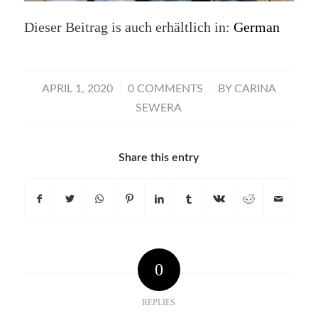
Dieser Beitrag is auch erhältlich in:
German
/
/
APRIL 1, 2020
0 COMMENTS
BY
CARINA
SEWERA
Share this entry
0
REPLIES