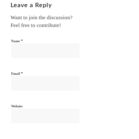
Leave a Reply
Want to join the discussion?
Feel free to contribute!
*
Name
*
Email
Website