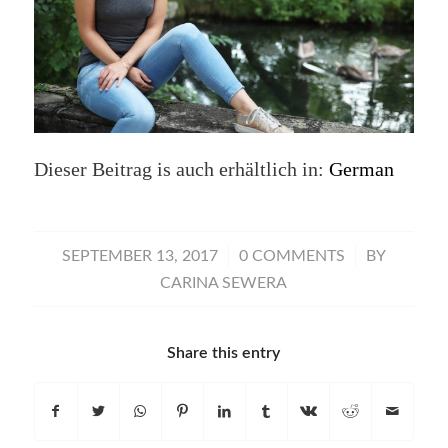
Dieser Beitrag is auch erhältlich in:
German
/
/
SEPTEMBER 13, 2017
0 COMMENTS
BY
CARINA SEWERA
Share this entry