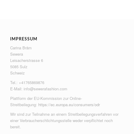
IMPRESSUM
Carina Bräm
Sewera
Leisacherstrasse 6
5085 Sulz
Schweiz
Tel.: +41765869876
E-Mail:
info@sewerafashion.com
Plattform der EU-Kommission zur Online-
Streitbeilegung:
https://ec.europa.eu/consumers/odr
Wir sind zur Teilnahme an einem Streitbeilegungsverfahren vor
einer Verbraucherschlichtungsstelle weder verpflichtet noch
bereit.