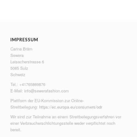
IMPRESSUM
Carina Bräm
Sewera
Leisacherstrasse 6
5085 Sulz
Schweiz
Tel.: +41765869876
E-Mail:
info@sewerafashion.com
Plattform der EU-Kommission zur Online-
Streitbeilegung:
https://ec.europa.eu/consumers/odr
Wir sind zur Teilnahme an einem Streitbeilegungsverfahren vor
einer Verbraucherschlichtungsstelle weder verpflichtet noch
bereit.