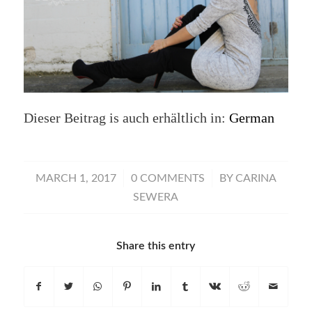
Dieser Beitrag is auch erhältlich in:
German
/
/
MARCH 1, 2017
0 COMMENTS
BY
CARINA
SEWERA
Share this entry