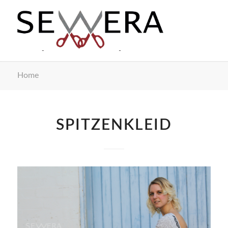
Home
SPITZENKLEID