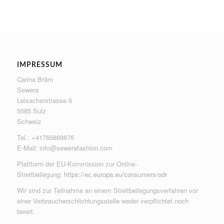
IMPRESSUM
Carina Bräm
Sewera
Leisacherstrasse 6
5085 Sulz
Schweiz
Tel.: +41765869876
E-Mail:
info@sewerafashion.com
Plattform der EU-Kommission zur Online-
Streitbeilegung:
https://ec.europa.eu/consumers/odr
Wir sind zur Teilnahme an einem Streitbeilegungsverfahren vor
einer Verbraucherschlichtungsstelle weder verpflichtet noch
bereit.