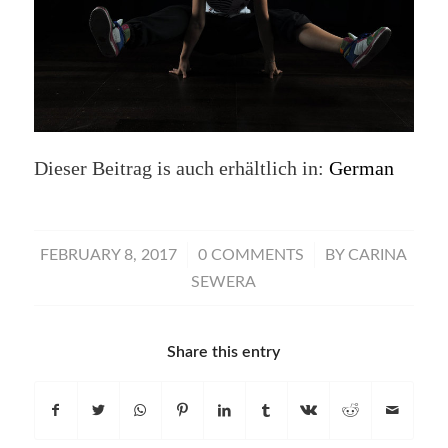
Dieser Beitrag is auch erhältlich in:
German
/
/
FEBRUARY 8, 2017
0 COMMENTS
BY
CARINA
SEWERA
Share this entry