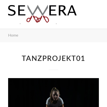
Home
TANZPROJEKT01