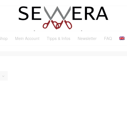
Shop
Mein Account
Tipps & Infos
Newsletter
FAQ