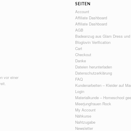
SEITEN
Account
Affiliate Dashboard
Affiliate Dashboard
AGB
Badeanzug aus Glam Dress und
Bloglovin Verification
Cart
Checkout
Danke
Dateien herunterladen
Datenschutzerklärung
n vor einer
FAQ
eit.
Kundenarbeiten – Kleider auf Ma
Login
Materialkunde – Homeschool gee
Meerjungfrauen Rock
My Account
Nähkurse
Nahtzugabe
Newsletter