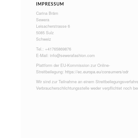
IMPRESSUM
Carina Bräm
Sewera
Leisacherstrasse 6
5085 Sulz
Schweiz
Tel.: +41765869876
E-Mail:
info@sewerafashion.com
Plattform der EU-Kommission zur Online-
Streitbeilegung:
https://ec.europa.eu/consumers/odr
Wir sind zur Teilnahme an einem Streitbeilegungsverfahre
Verbraucherschlichtungsstelle weder verpflichtet noch ber