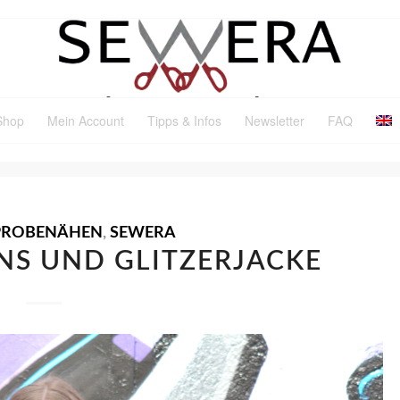
Shop
Mein Account
Tipps & Infos
Newsletter
FAQ
PROBENÄHEN
,
SEWERA
NS UND GLITZERJACKE