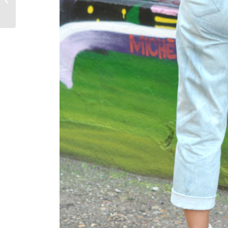
Trägershirt