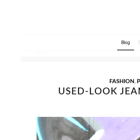
Blog
Blog
FASHION
,
USED-LOOK JEA