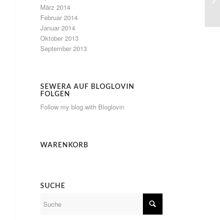
März 2014
Februar 2014
Januar 2014
Oktober 2013
September 2013
SEWERA AUF BLOGLOVIN
FOLGEN
Follow my blog with Bloglovin
WARENKORB
SUCHE