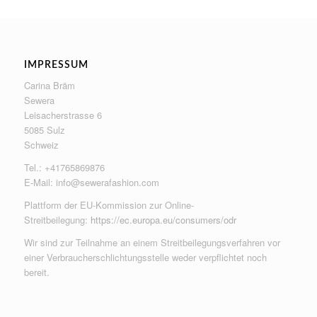
IMPRESSUM
Carina Bräm
Sewera
Leisacherstrasse 6
5085 Sulz
Schweiz
Tel.: +41765869876
E-Mail:
info@sewerafashion.com
Plattform der EU-Kommission zur Online-
Streitbeilegung:
https://ec.europa.eu/consumers/odr
Wir sind zur Teilnahme an einem Streitbeilegungsverfahren vor
einer Verbraucherschlichtungsstelle weder verpflichtet noch
bereit.