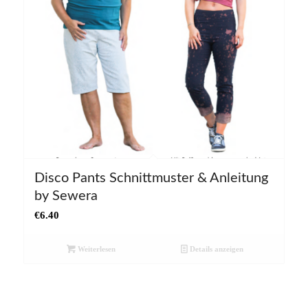
Disco Pants Schnittmuster & Anleitung
by Sewera
€
6.40
Weiterlesen
Details anzeigen