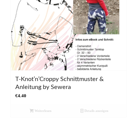
T-Knot’n’Croppy Schnittmuster &
Anleitung by Sewera
€
4.40
Weiterlesen
Details anzeigen