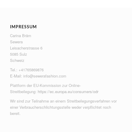
IMPRESSUM
Carina Bräm
Sewera
Leisacherstrasse 6
5085 Sulz
Schweiz
Tel.: +41765869876
E-Mail:
info@sewerafashion.com
Plattform der EU-Kommission zur Online-
Streitbeilegung:
https://ec.europa.eu/consumers/odr
Wir sind zur Teilnahme an einem Streitbeilegungsverfahren vor
einer Verbraucherschlichtungsstelle weder verpflichtet noch
bereit.