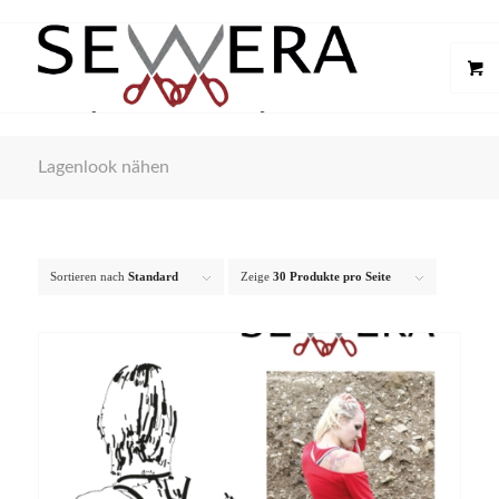
Lagenlook nähen
Sortieren nach
Standard
Zeige
30 Produkte pro Seite