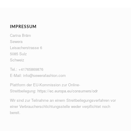
IMPRESSUM
Carina Bräm
Sewera
Leisacherstrasse 6
5085 Sulz
Schweiz
Tel.: +41765869876
E-Mail:
info@sewerafashion.com
Plattform der EU-Kommission zur Online-
Streitbeilegung:
https://ec.europa.eu/consumers/odr
Wir sind zur Teilnahme an einem Streitbeilegungsverfahren vor
einer Verbraucherschlichtungsstelle weder verpflichtet noch
bereit.