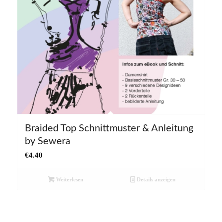
Braided Top Schnittmuster & Anleitung
5.00
by Sewera
€
4.40
Weiterlesen
Details anzeigen