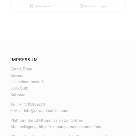
Weiterlesen
Details anzeigen
IMPRESSUM
Carina Bräm
Sewera
Leisacherstrasse 6
5085 Sulz
Schweiz
Tel.: +41765869876
E-Mail:
info@sewerafashion.com
Plattform der EU-Kommission zur Online-
Streitbeilegung:
https://ec.europa.eu/consumers/odr