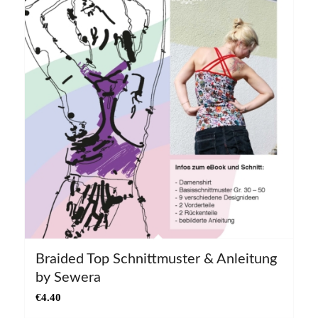
Braided Top Schnittmuster & Anleitung
5.00
by Sewera
€
4.40