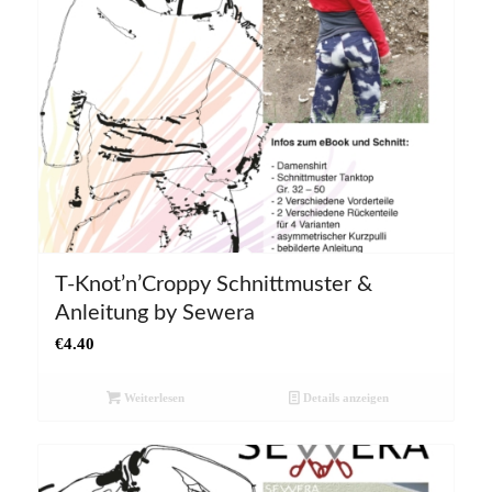
T-Knot’n’Croppy Schnittmuster &
Anleitung by Sewera
€
4.40
Weiterlesen
Details anzeigen