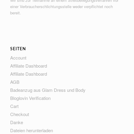
Wir sind zur Teilnahme an einem Streitbeilegungsverfahren vor
einer Verbraucherschlichtungsstelle weder verpflichtet noch
bereit.
SEITEN
Account
Affiliate Dashboard
Affiliate Dashboard
AGB
Badeanzug aus Glam Dress und Body
Bloglovin Verification
Cart
Checkout
Danke
Dateien herunterladen