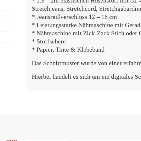
* 1.3 – 2m elastischen Hosenstoff mit ca. 4
Stretchjeans, Stretchcord, Stretchgabardin
* Jeansreißverschluss 12 – 16 cm
* Leistungsstarke Nähmaschine mit Gerad
* Nähmaschine mit Zick-Zack Stich oder 
* Stoffschere
* Papier, Tinte & Klebeband
Das Schnittmuster wurde von einer erfahre
Hierbei handelt es sich um ein digitales S