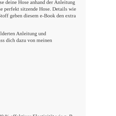
sse deine Hose anhand der Anleitung
e perfekt sitzende Hose. Details wie
toff geben diesem e-Book den extra
ilderten Anleitung und
ass dich dazu von meinen