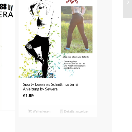
Sporty Leggings Schnittmuster &
Anleitung by Sewera
€
1.99
Weiterlesen
Details anzeigen