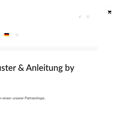
ster & Anleitung by
in einem unserer Partnershops: