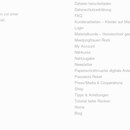
Dateien herunterladen
Datenschutzerklärung
n vor einer
FAQ
eit.
Kundenarbeiten – Kleider auf Ma
Login
Materialkunde – Homeschool gee
Meerjungfrauen Rock
My Account
Nähkurse
Nahtzugabe
Newsletter
Papierschnittmuster digitale Anl
Password Reset
Press/Media & Cooperations
Shop
Tipps & Anleitungen
Tutorial tiefer Rücken
Home
Blog