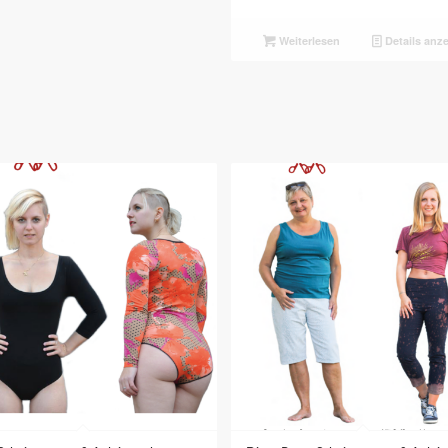
Weiterlesen
Details anz
5.00