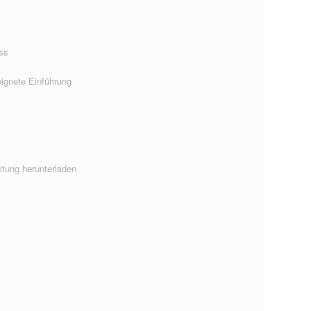
ss
ignete Einführung
eitung herunterladen