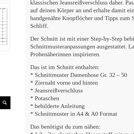
klassischen Jeansreißverschluss daher. Pa
auf deinen Körper an und erhalte damit ein
handgenähte Knopflöcher und Tipps zum S
Schliff.
Der Schnitt ist mit einer Step-by-Step beb
Schnittmusteranpassungen ausgestattet. L
Probenäherinnen inspirieren.
Das ist im Schnitt enthalten:
* Schnittmuster Damenhose Gr. 32 – 50
* Ziernaht vorne und hinten
* Jeansreißverschluss
* Potaschen
* bebilderte Anleitung
* Schnittmuster in A4 & A0 Format
Das benötigst du zum nähen: