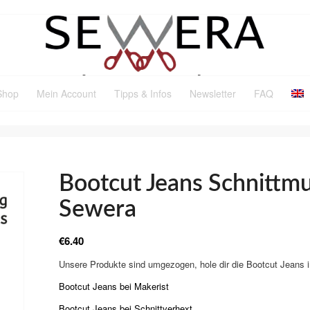
Shop
Mein Account
Tipps & Infos
Newsletter
FAQ
Bootcut Jeans Schnittmu
Sewera
€
6.40
Unsere Produkte sind umgezogen, hole dir die Bootcut Jeans 
Bootcut Jeans bei Makerist
Bootcut Jeans bei Schnittverhext