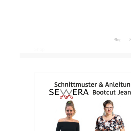
Blog
Shop