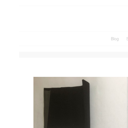
Blog
STRICKSTOFFE ERKENN