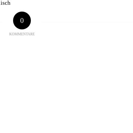
isch
0
KOMMENTARE