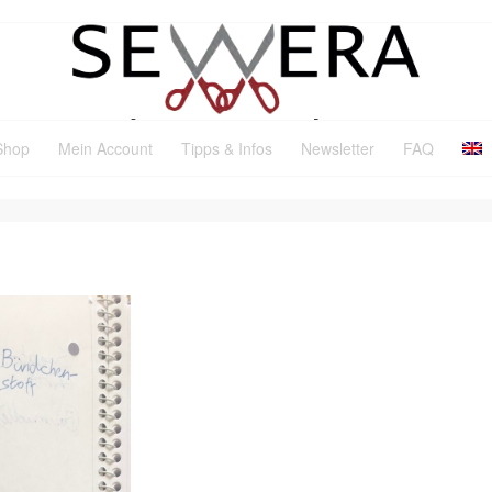
Shop
Mein Account
Tipps & Infos
Newsletter
FAQ
EN