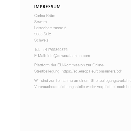
IMPRESSUM
Carina Bräm
Sewera
Leisacherstrasse 6
5085 Sulz
Schweiz
Tel.: +41765869876
E-Mail:
info@sewerafashion.com
Plattform der EU-Kommission zur Online-
Streitbeilegung:
https://ec.europa.eu/consumers/odr
Wir sind zur Teilnahme an einem Streitbeilegungsverfahre
Verbraucherschlichtungsstelle weder verpflichtet noch ber