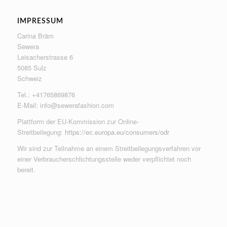
IMPRESSUM
Carina Bräm
Sewera
Leisacherstrasse 6
5085 Sulz
Schweiz
Tel.: +41765869876
E-Mail:
info@sewerafashion.com
Plattform der EU-Kommission zur Online-
Streitbeilegung:
https://ec.europa.eu/consumers/odr
Wir sind zur Teilnahme an einem Streitbeilegungsverfahren vor
einer Verbraucherschlichtungsstelle weder verpflichtet noch
bereit.