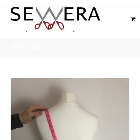
IMG_5476