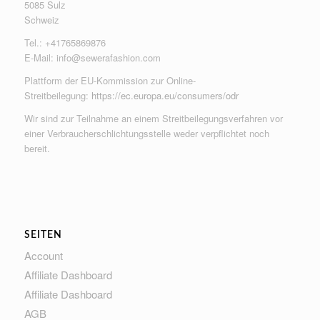
5085 Sulz
Schweiz
Tel.: +41765869876
E-Mail:
info@sewerafashion.com
Plattform der EU-Kommission zur Online-
Streitbeilegung:
https://ec.europa.eu/consumers/odr
Wir sind zur Teilnahme an einem Streitbeilegungsverfahren vor
einer Verbraucherschlichtungsstelle weder verpflichtet noch
bereit.
SEITEN
Account
Affiliate Dashboard
Affiliate Dashboard
AGB