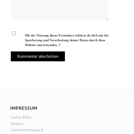
Mit der Nutzung dieses Formulars erklärst du dich mit der
Speicherung und Verarbeitung deiner Daten durch diese
Website einverstanden.
*
IMPRESSUM
Carina Bräm
Sewera
Leisacherstrasse 6