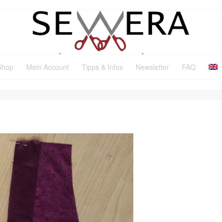
Shop
Mein Account
Tipps & Infos
Newsletter
FAQ