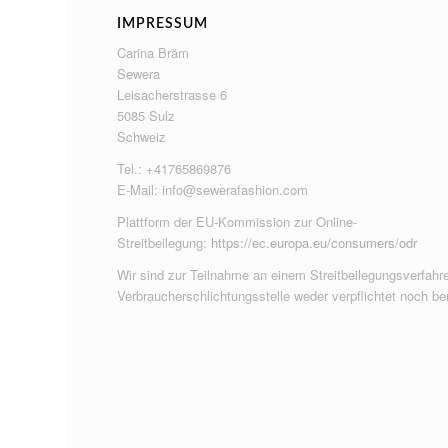
IMPRESSUM
Carina Bräm
Sewera
Leisacherstrasse 6
5085 Sulz
Schweiz
Tel.: +41765869876
E-Mail:
info@sewerafashion.com
Plattform der EU-Kommission zur Online-
Streitbeilegung:
https://ec.europa.eu/consumers/odr
Wir sind zur Teilnahme an einem Streitbeilegungsverfahre
Verbraucherschlichtungsstelle weder verpflichtet noch ber