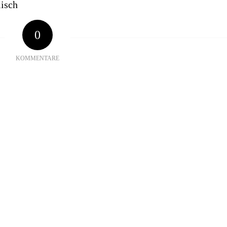
isch
0
KOMMENTARE