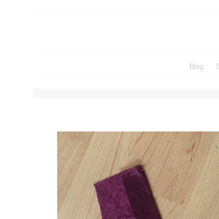
Blog
IMG_5635