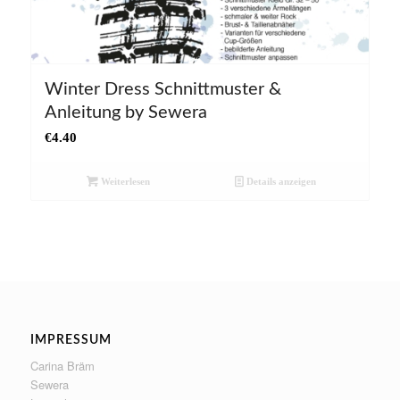
Winter Dress Schnittmuster &
Anleitung by Sewera
€
4.40
Weiterlesen
Details anzeigen
IMPRESSUM
Carina Bräm
Sewera