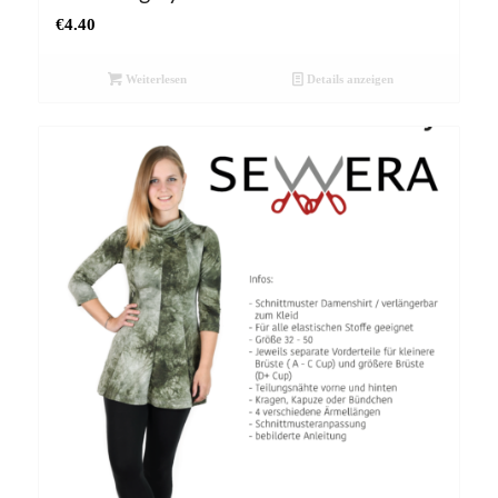
€
4.40
Weiterlesen
Details anzeigen