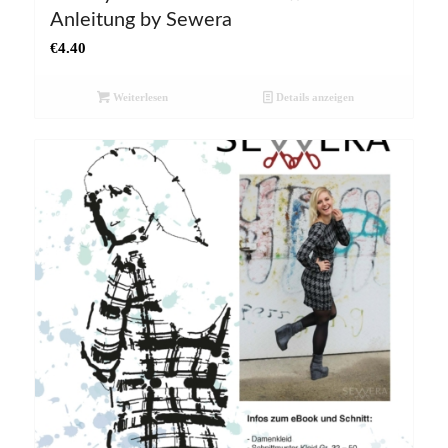
Anleitung by Sewera
€
4.40
Weiterlesen
Details anzeigen