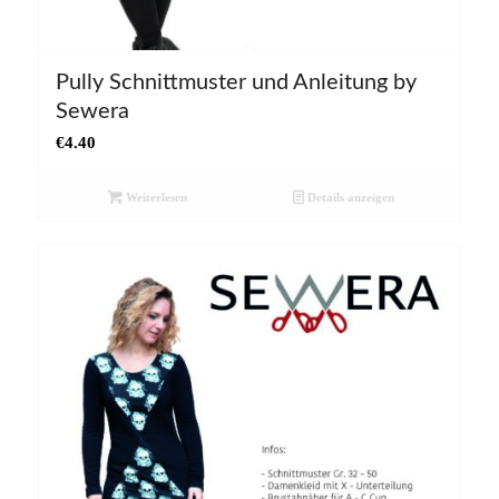
Pully Schnittmuster und Anleitung by
Sewera
€
4.40
Weiterlesen
Details anzeigen