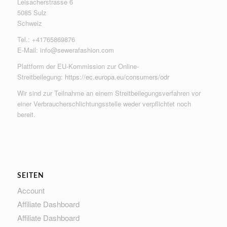
Leisacherstrasse 6
5085 Sulz
Schweiz
Tel.: +41765869876
E-Mail:
info@sewerafashion.com
Plattform der EU-Kommission zur Online-
Streitbeilegung:
https://ec.europa.eu/consumers/odr
Wir sind zur Teilnahme an einem Streitbeilegungsverfahren vor
einer Verbraucherschlichtungsstelle weder verpflichtet noch
bereit.
SEITEN
Account
Affiliate Dashboard
Affiliate Dashboard