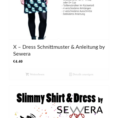
X – Dress Schnittmuster & Anleitung by
Sewera
€
4.40
Weiterlesen
Details anzeigen