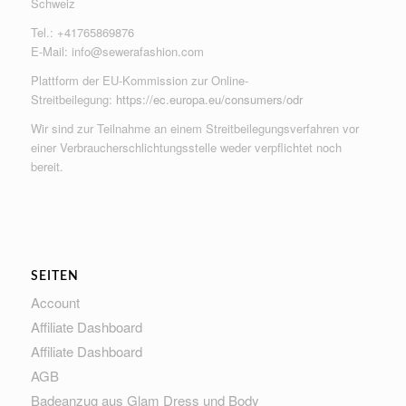
Schweiz
Tel.: +41765869876
E-Mail:
info@sewerafashion.com
Plattform der EU-Kommission zur Online-
Streitbeilegung:
https://ec.europa.eu/consumers/odr
Wir sind zur Teilnahme an einem Streitbeilegungsverfahren vor
einer Verbraucherschlichtungsstelle weder verpflichtet noch
bereit.
SEITEN
Account
Affiliate Dashboard
Affiliate Dashboard
AGB
Badeanzug aus Glam Dress und Body