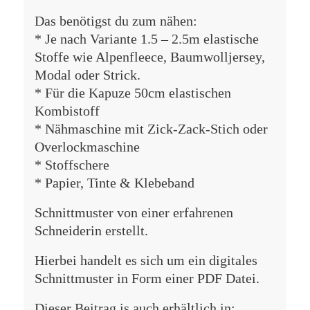
Das benötigst du zum nähen:
* Je nach Variante 1.5 – 2.5m elastische
Stoffe wie Alpenfleece, Baumwolljersey,
Modal oder Strick.
* Für die Kapuze 50cm elastischen
Kombistoff
* Nähmaschine mit Zick-Zack-Stich oder
Overlockmaschine
* Stoffschere
* Papier, Tinte & Klebeband
Schnittmuster von einer erfahrenen
Schneiderin erstellt.
Hierbei handelt es sich um ein digitales
Schnittmuster in Form einer PDF Datei.
Dieser Beitrag is auch erhältlich in: