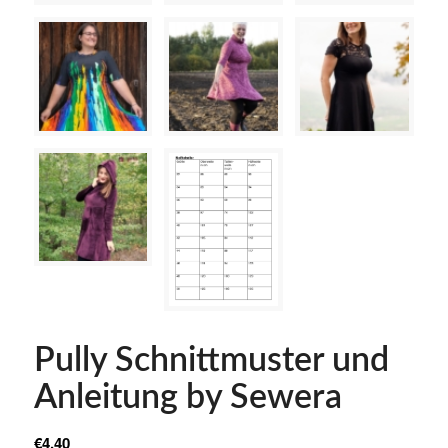
Pully Schnittmuster und
Anleitung by Sewera
€
4.40