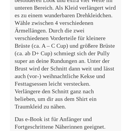
unteren Bereich. Als Kleid verlängert wird
es zu einem wunderbaren Drehkleidchen.
Wähle zwischen 4 verschiedenen
Ärmellängen. Durch die zwei
verschiedenen Vorderteile für kleinere
Brüste (ca. A – C Cup) und größere Brüste
(ca. ab D+ Cup) schmiegt sich der Pully
super an deine Rundungen an. Unter der
Brust wird der Schnitt dann weit und lässt
auch (vor-) weihnachtliche Kekse und
Festtagsessen leicht verstecken.
Verlängere den Schnitt ganz nach
belieben, um dir aus dem Shirt ein
Traumkleid zu nähen.
Das e-Book ist für Anfänger und
Fortgeschrittene Näherinnen geeignet.