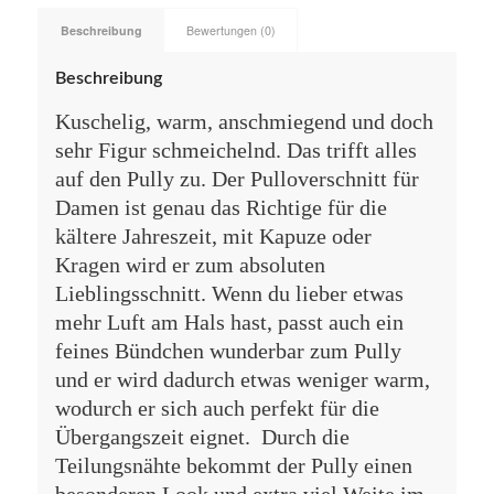
Beschreibung
Bewertungen (0)
Beschreibung
Kuschelig, warm, anschmiegend und doch
sehr Figur schmeichelnd. Das trifft alles
auf den Pully zu. Der Pulloverschnitt für
Damen ist genau das Richtige für die
kältere Jahreszeit, mit Kapuze oder
Kragen wird er zum absoluten
Lieblingsschnitt. Wenn du lieber etwas
mehr Luft am Hals hast, passt auch ein
feines Bündchen wunderbar zum Pully
und er wird dadurch etwas weniger warm,
wodurch er sich auch perfekt für die
Übergangszeit eignet. Durch die
Teilungsnähte bekommt der Pully einen
besonderen Look und extra viel Weite im