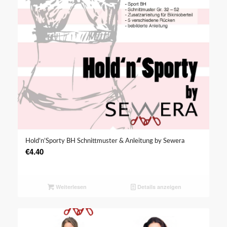
Hold’n’Sporty BH Schnittmuster & Anleitung by Sewera
€
4.40
Weiterlesen
Details anzeigen