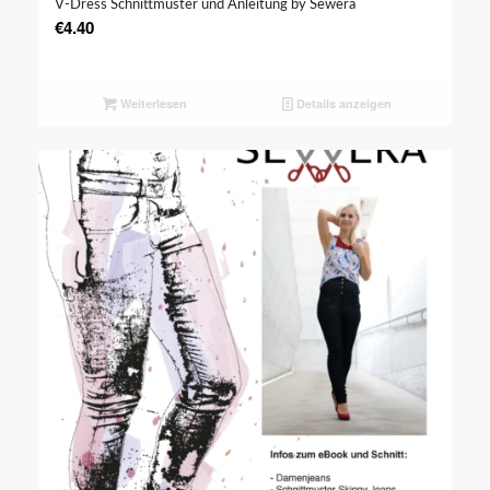
V-Dress Schnittmuster und Anleitung by Sewera
€
4.40
Weiterlesen
Details anzeigen