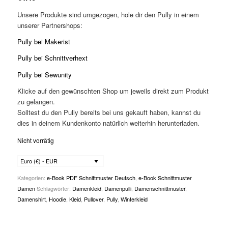
Unsere Produkte sind umgezogen, hole dir den Pully in einem
unserer Partnershops:
Pully bei Makerist
Pully bei Schnittverhext
Pully bei Sewunity
Klicke auf den gewünschten Shop um jeweils direkt zum Produkt
zu gelangen.
Solltest du den Pully bereits bei uns gekauft haben, kannst du
dies in deinem Kundenkonto natürlich weiterhin herunterladen.
Nicht vorrätig
Euro (€) - EUR
Kategorien:
e-Book PDF Schnittmuster Deutsch
,
e-Book Schnittmuster
Damen
Schlagwörter:
Damenkleid
,
Damenpulli
,
Damenschnittmuster
,
Damenshirt
,
Hoodie
,
Kleid
,
Pullover
,
Pully
,
Winterkleid