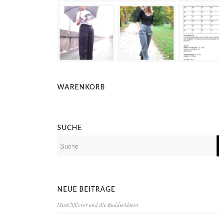
WARENKORB
SUCHE
NEUE BEITRÄGE
MissChillover und die BuddieAktion