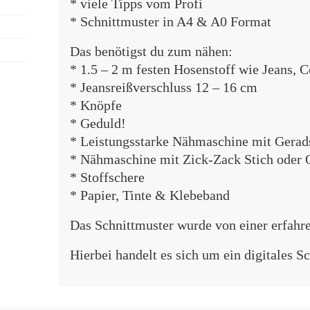
* viele Tipps vom Profi
* Schnittmuster in A4 & A0 Format
Das benötigst du zum nähen:
* 1.5 – 2 m festen Hosenstoff wie Jeans, C
* Jeansreißverschluss 12 – 16 cm
* Knöpfe
* Geduld!
* Leistungsstarke Nähmaschine mit Gerad
* Nähmaschine mit Zick-Zack Stich oder 
* Stoffschere
* Papier, Tinte & Klebeband
Das Schnittmuster wurde von einer erfahre
Hierbei handelt es sich um ein digitales S