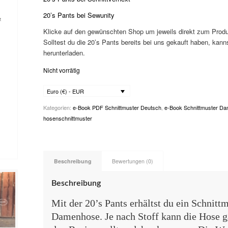
20’s Pants bei Sewunity
Klicke auf den gewünschten Shop um jeweils direkt zum Produ
Solltest du die 20’s Pants bereits bei uns gekauft haben, kann
herunterladen.
Nicht vorrätig
Euro (€) - EUR
Kategorien:
e-Book PDF Schnittmuster Deutsch
,
e-Book Schnittmuster D
hosenschnittmuster
Beschreibung
Bewertungen (0)
Beschreibung
Mit der 20’s Pants erhältst du ein Schnittm
Damenhose. Je nach Stoff kann die Hose ga