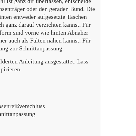
 ist ganz dir überlassen, entscheide
Hosenträger oder den geraden Bund. Die
hinten entweder aufgesetzte Taschen
ch ganz darauf verzichten kannst. Für
sform sind vorne wie hinten Abnäher
her auch als Falten nähen kannst. Für
tung zur Schnittanpassung.
ilderten Anleitung ausgestattet. Lass
pirieren.
Hosenreißverschluss
hnittanpassung