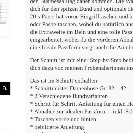
den Businessalltag daher kommen. Die Wahl
dich für den spitzen Bund und optionale 
20’s Pants hat vorne Eingrifftaschen und 
oder Paspeltaschen, wobei du natürlich au
die Extraweite im Bein und eine tolle Pas
eingearbeitet, wobei du die vorderen Abnä
eine Ideale Passform sorgt auch die Anlei
Der Schnitt ist mit einer Step-by-Step beb
dich dazu von meinen Probenäherinnen ins
Das ist im Schnitt enthalten:
* Schnittmuster Damenhose Gr. 32 – 42
* 2 Verschiedene Bundvarianten
* Schritt für Schritt Anleitung für einen 
* Abnäher zur idealen Passform – inkl. Sc
* Taschen vorne und hinten
* bebilderte Anleitung