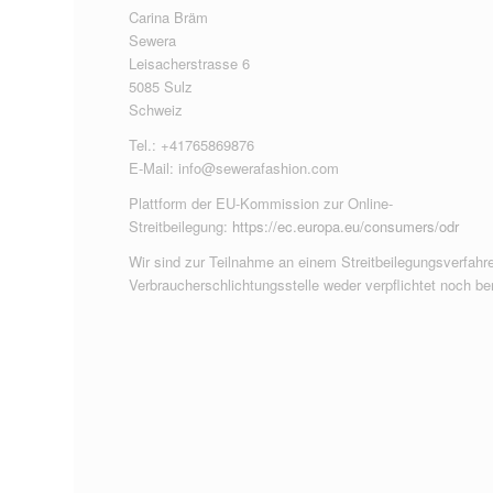
Carina Bräm
Sewera
Leisacherstrasse 6
5085 Sulz
Schweiz
Tel.: +41765869876
E-Mail:
info@sewerafashion.com
Plattform der EU-Kommission zur Online-
Streitbeilegung:
https://ec.europa.eu/consumers/odr
Wir sind zur Teilnahme an einem Streitbeilegungsverfahre
Verbraucherschlichtungsstelle weder verpflichtet noch ber