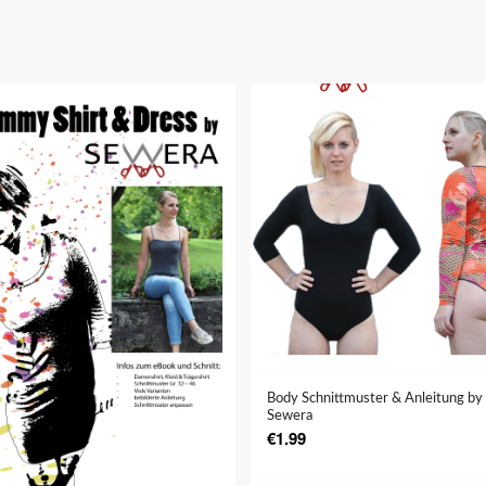
5.00
Body Schnittmuster & Anleitung by
Sewera
€
1.99