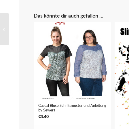
Das könnte dir auch gefallen …
Pully Schnittmuster und
Anleitung by Sewera
5.00
Casual Bluse Schnittmuster und Anleitung
by Sewera
€
4.40