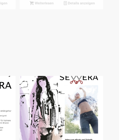
eigen
Weiterlesen
Details anzeigen