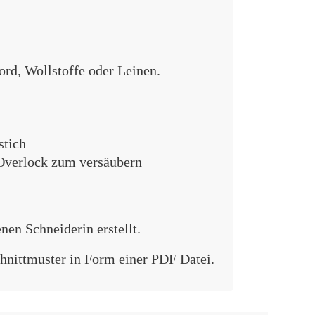
ord, Wollstoffe oder Leinen.
stich
Overlock zum versäubern
nen Schneiderin erstellt.
chnittmuster in Form einer PDF Datei.