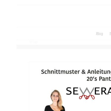
Blog
Shop