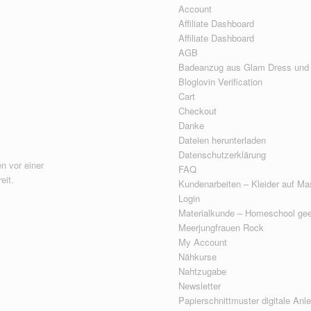
Account
Affiliate Dashboard
Affiliate Dashboard
AGB
Badeanzug aus Glam Dress und
Bloglovin Verification
Cart
Checkout
Danke
Dateien herunterladen
Datenschutzerklärung
n vor einer
FAQ
eit.
Kundenarbeiten – Kleider auf Ma
Login
Materialkunde – Homeschool gee
Meerjungfrauen Rock
My Account
Nähkurse
Nahtzugabe
Newsletter
Papierschnittmuster digitale Anl