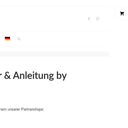
r & Anleitung by
inem unserer Partnershops: