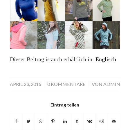
Dieser Beitrag is auch erhältlich in:
Englisch
APRIL 23, 2016
/
0 KOMMENTARE
/
VON
ADMIN
Eintrag teilen