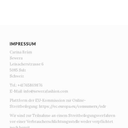
IMPRESSUM
Carina Bräm
Sewera
Leisacherstrasse 6
5085 Sulz
Schweiz
Tel.: +41765869876
E-Mail:
info@sewerafashion.com
Plattform der EU-Kommission zur Online-
Streitbeilegung:
https://ec.europa.eu/consumers/odr
Wir sind zur Teilnahme an einem Streitbeilegungsverfahren
vor einer Verbraucherschlichtungsstelle weder verpflichtet
noch bereit.