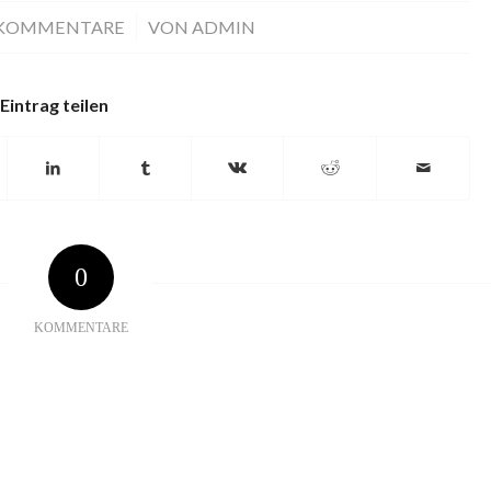
 KOMMENTARE
/
VON
ADMIN
Eintrag teilen
0
KOMMENTARE