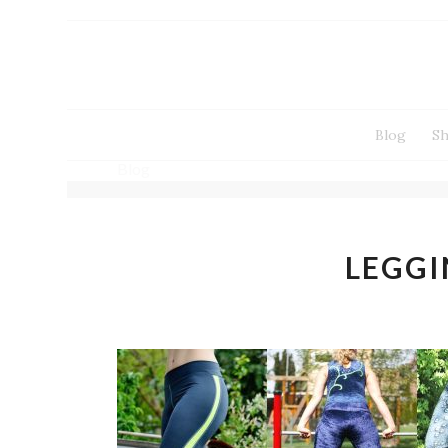
Blog
S
Blog
LEGGI