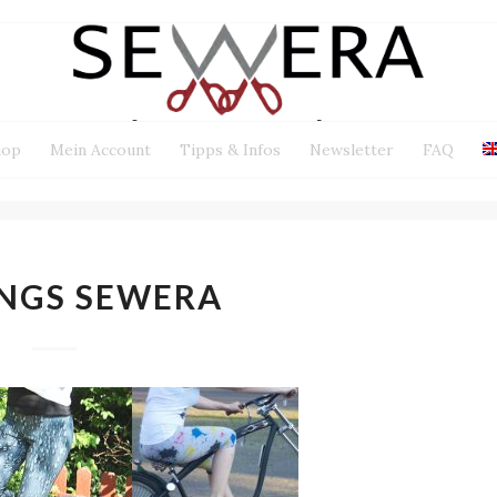
hop
Mein Account
Tipps & Infos
Newsletter
FAQ
NGS SEWERA