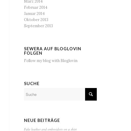
März 2014
Februar 2014
Januar 2014
Oktober 2013
September 2013
SEWERA AUF BLOGLOVIN
FOLGEN
Follow my blog with Bloglovin
SUCHE
NEUE BEITRÄGE
Fake leather and embroidery on a shirt