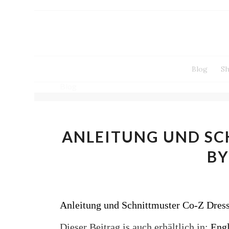
Blog
S
Blog
ANLEITUNG UND SC
BY
Anleitung und Schnittmuster Co-Z Dres
Dieser Beitrag is auch erhältlich in:
Engl