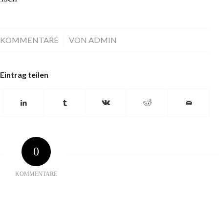
 KOMMENTARE
/
VON
ADMIN
Eintrag teilen
0
KOMMENTARE