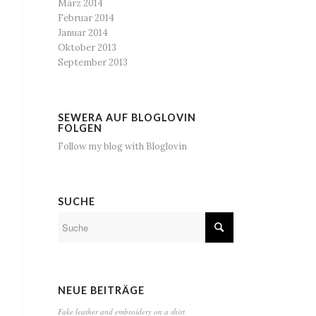
März 2014
Februar 2014
Januar 2014
Oktober 2013
September 2013
SEWERA AUF BLOGLOVIN
FOLGEN
Follow my blog with Bloglovin
SUCHE
NEUE BEITRÄGE
Fake leather and embroidery on a shirt