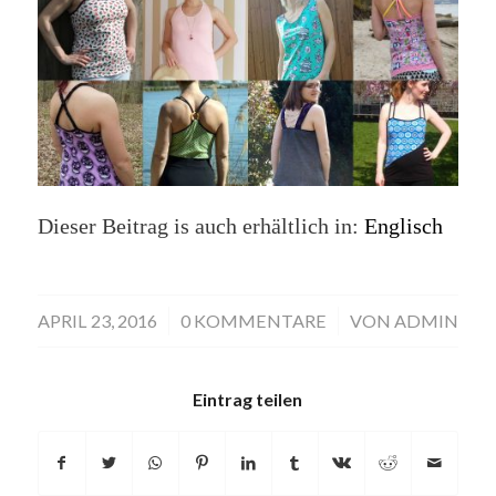
Dieser Beitrag is auch erhältlich in:
Englisch
APRIL 23, 2016
/
0 KOMMENTARE
/
VON
ADMIN
Eintrag teilen