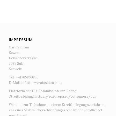
IMPRESSUM
Carina Bräm
Sewera
Leisacherstrasse 6
5085 Sulz
Schweiz
Tel.: +41765869876
E-Mail:
info@sewerafashion.com
Plattform der EU-Kommission zur Online-
Streitbeilegung:
https://ec.europa.eu/consumers/odr
Wir sind zur Teilnahme an einem Streitbeilegungsverfahren
vor einer Verbraucherschlichtungsstelle weder verpflichtet
noch bereit.