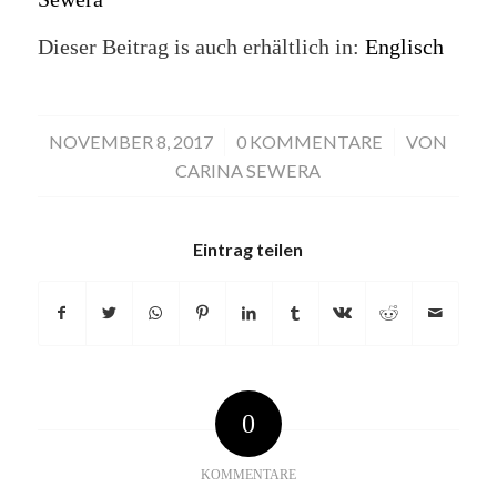
Dieser Beitrag is auch erhältlich in:
Englisch
NOVEMBER 8, 2017
/
0 KOMMENTARE
/
VON
CARINA SEWERA
Eintrag teilen
0
KOMMENTARE