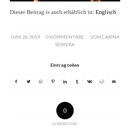
Dieser Beitrag is auch erhältlich in:
Englisch
JUNI 26, 2019
/
0 KOMMENTARE
/
VON
CARINA
SEWERA
Eintrag teilen
0
KOMMENTARE