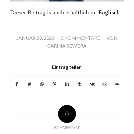
Dieser Beitrag is auch erhältlich in:
Englisch
JANUAR 29, 2020
/
0 KOMMENTARE
/
VON
CARINA SEWERA
Eintrag teilen
0
KOMMENTARE