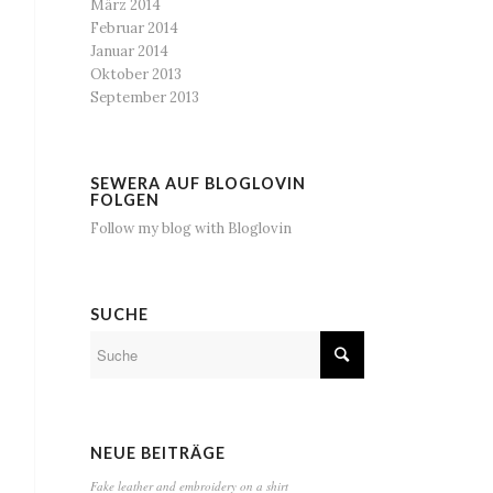
März 2014
Februar 2014
Januar 2014
Oktober 2013
September 2013
SEWERA AUF BLOGLOVIN
FOLGEN
Follow my blog with Bloglovin
SUCHE
NEUE BEITRÄGE
Fake leather and embroidery on a shirt