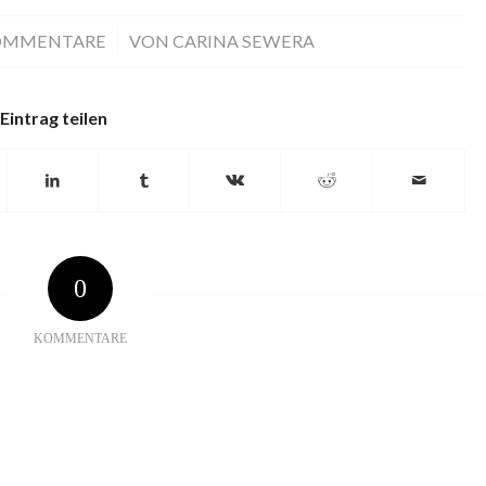
OMMENTARE
/
VON
CARINA SEWERA
Eintrag teilen
0
KOMMENTARE