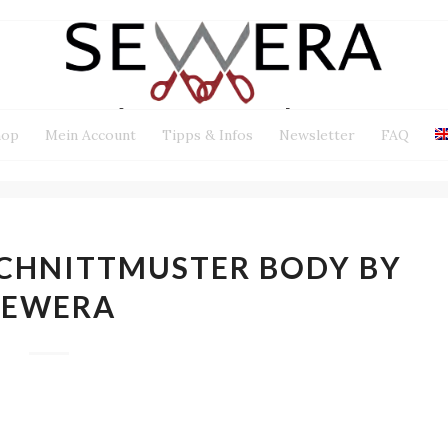
hop
Mein Account
Tipps & Infos
Newsletter
FAQ
CHNITTMUSTER BODY BY
SEWERA