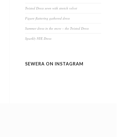
Twisted Dress sewn with stretch velvet
Figure flattering gathered dress
Summer dress in the snow – the Twisted Dress
Sparkly NYE Dress
SEWERA ON INSTAGRAM