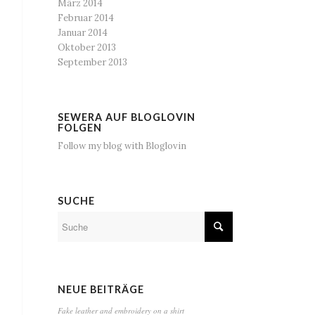
März 2014
Februar 2014
Januar 2014
Oktober 2013
September 2013
SEWERA AUF BLOGLOVIN
FOLGEN
Follow my blog with Bloglovin
SUCHE
NEUE BEITRÄGE
Fake leather and embroidery on a shirt