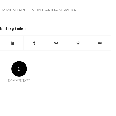
KOMMENTARE
/
VON
CARINA SEWERA
Eintrag teilen
0
KOMMENTARE