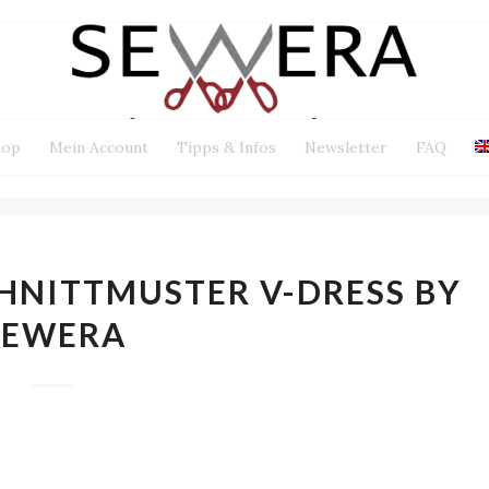
hop
Mein Account
Tipps & Infos
Newsletter
FAQ
HNITTMUSTER V-DRESS BY
SEWERA