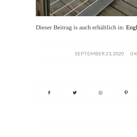
Dieser Beitrag is auch erhältlich in:
Engl
SEPTEMBER 23, 2020
/
0 