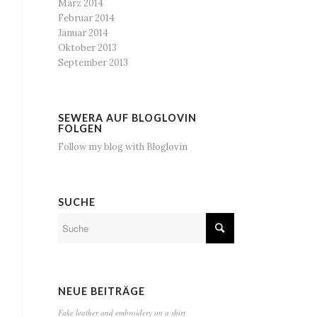
März 2014
Februar 2014
Januar 2014
Oktober 2013
September 2013
SEWERA AUF BLOGLOVIN
FOLGEN
Follow my blog with Bloglovin
SUCHE
NEUE BEITRÄGE
Fake leather and embroidery on a shirt