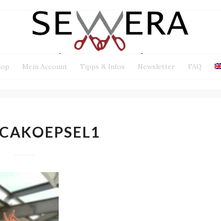
hop
Mein Account
Tipps & Infos
Newsletter
FAQ
CAKOEPSEL1