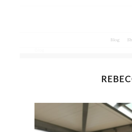
Blog
S
Blog
REBEC