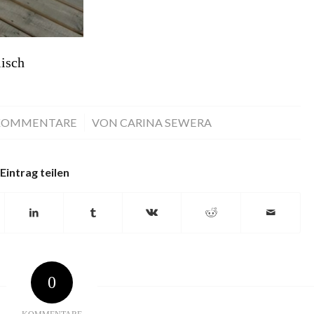
isch
KOMMENTARE
/
VON
CARINA SEWERA
Eintrag teilen
0