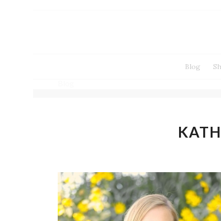
Blog
S
Blog
KATH