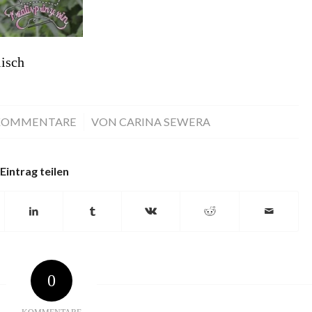
isch
KOMMENTARE
/
VON
CARINA SEWERA
Eintrag teilen
0