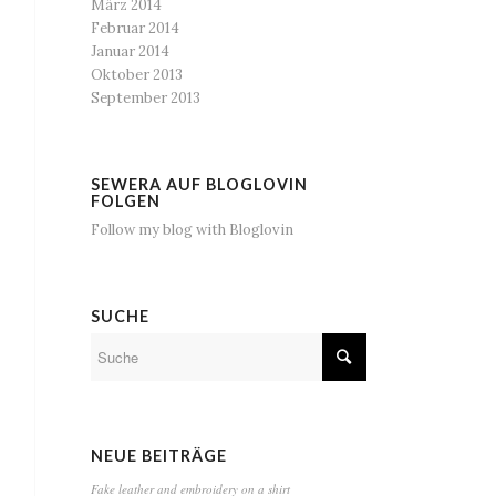
März 2014
Februar 2014
Januar 2014
Oktober 2013
September 2013
SEWERA AUF BLOGLOVIN
FOLGEN
Follow my blog with Bloglovin
SUCHE
NEUE BEITRÄGE
Fake leather and embroidery on a shirt