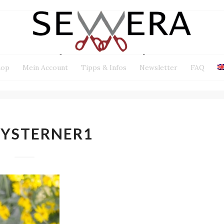
hop
Mein Account
Tipps & Infos
Newsletter
FAQ
YSTERNER1