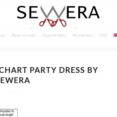
hop
Mein Account
Tipps & Infos
Newsletter
FAQ
HART PARTY DRESS BY
SEWERA