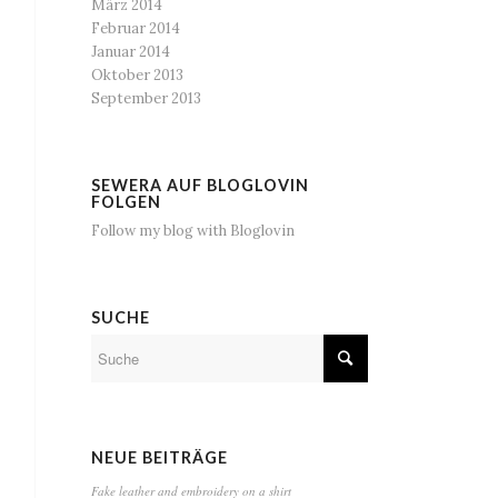
März 2014
Februar 2014
Januar 2014
Oktober 2013
September 2013
SEWERA AUF BLOGLOVIN
FOLGEN
Follow my blog with Bloglovin
SUCHE
NEUE BEITRÄGE
Fake leather and embroidery on a shirt