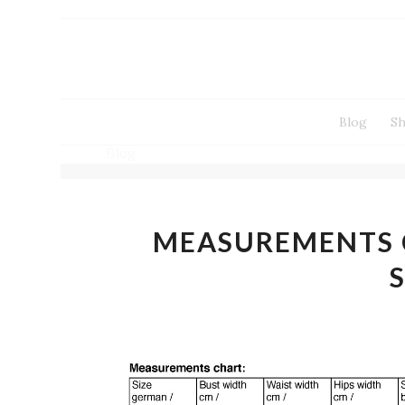
Blog
S
Blog
MEASUREMENTS C