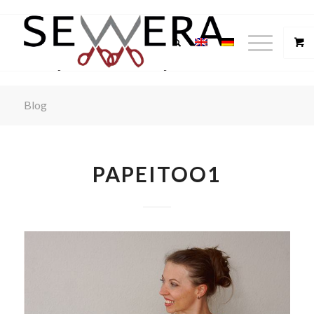
Blog
PAPEITOO1