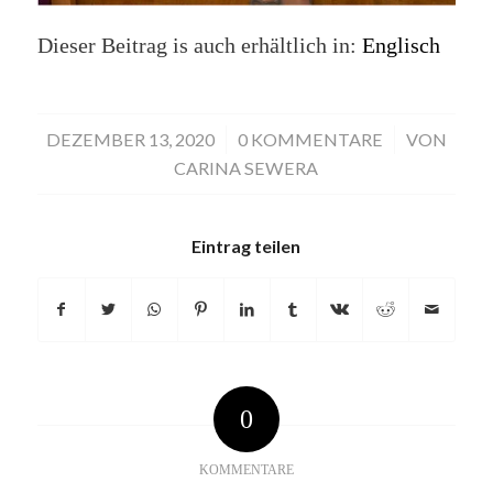
Dieser Beitrag is auch erhältlich in:
Englisch
DEZEMBER 13, 2020
/
0 KOMMENTARE
/
VON
CARINA SEWERA
Eintrag teilen
0
KOMMENTARE