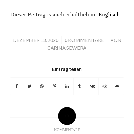
Dieser Beitrag is auch erhältlich in:
Englisch
DEZEMBER 13, 2020
/
0 KOMMENTARE
/
VON
CARINA SEWERA
Eintrag teilen
0
KOMMENTARE