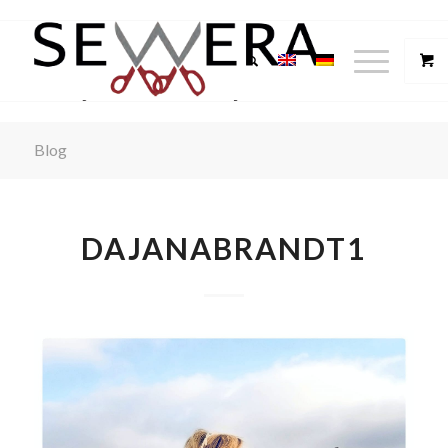
Blog
DAJANABRANDT1