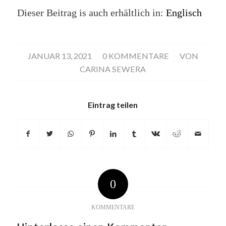
Dieser Beitrag is auch erhältlich in:
Englisch
JANUAR 13, 2021
/
0 KOMMENTARE
/
VON
CARINA SEWERA
Eintrag teilen
0
KOMMENTARE