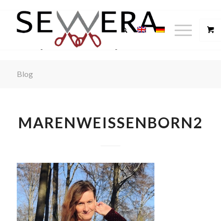
Blog
MARENWEISSENBORN2