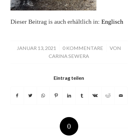
Dieser Beitrag is auch erhältlich in:
Englisch
JANUAR 13, 2021
/
0 KOMMENTARE
/
VON
CARINA SEWERA
Eintrag teilen
0